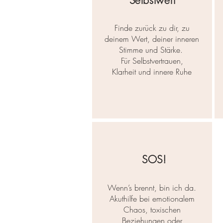
Selbstwert
Finde zurück zu dir, zu
deinem Wert, deiner inneren
Stimme und Stärke.
Für Selbstvertrauen,
Klarheit
und innere Ruhe
SOS!
Wenn’s brennt, bin ich da.
Akuthilfe bei emotionalem
Chaos, toxischen
Beziehungen oder