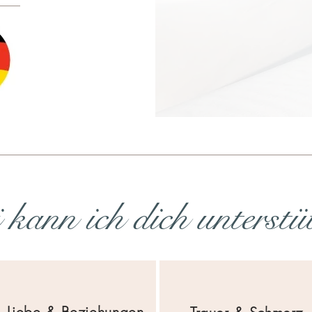
Warum es entsch
erkennen und wi
kann ich dich unterstü