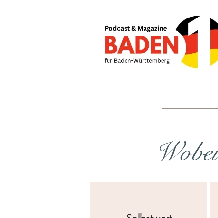
Wobei 