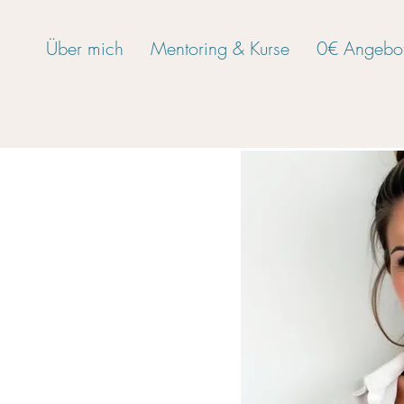
Über mich
Mentoring & Kurse
0€ Angebo
 nicht guttut.
dich heilt!