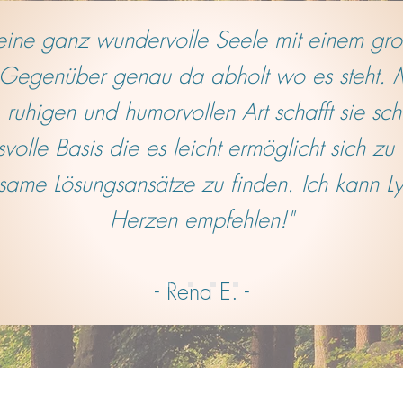
t eine ganz wundervolle Seele mit einem gr
 Gegenüber genau da abholt wo es steht. M
 ruhigen und humorvollen Art schafft sie sch
svolle Basis die es leicht ermöglicht sich zu
ame Lösungsansätze zu finden. Ich kann L
Herzen empfehlen!"
- Rena E. -