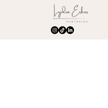
Erkenne, was dir
Stärke, was 