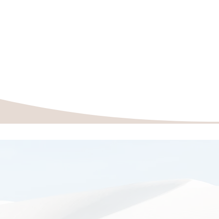
el spreche ich über Wege aus ungesunden