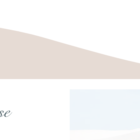
se
In diesem Artik
Beziehungen.